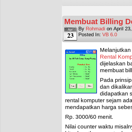
Membuat Billing 
By
Rohmadi
on
April 23
Apr
23
Posted In:
VB 6.0
Melanjutkan
Rental Komp
dijelaskan 
membuat bill
Pada prinsip
dan dikalika
didapatkan s
rental komputer sejam ada
mendapatkan harga sebes
Rp. 3000/60 menit.
Nilai counter waktu misaln