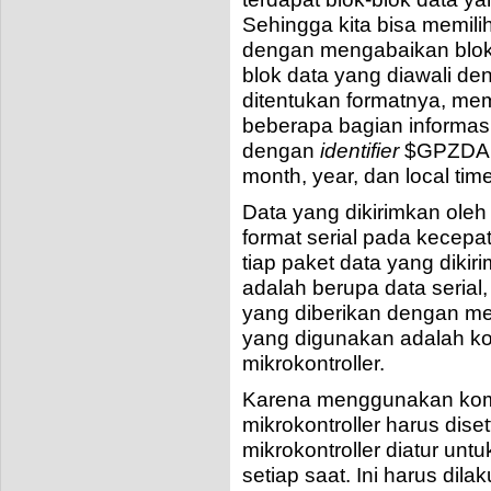
Sehingga kita bisa memili
dengan mengabaikan blok 
blok data yang diawali d
ditentukan formatnya, memb
beberapa bagian informasi
dengan
identifier
$GPZDA, 
month, year, dan local tim
Data yang dikirimkan oleh
format serial pada kecepa
tiap paket data yang dikir
adalah berupa data serial
yang diberikan dengan me
yang digunakan adalah ko
mikrokontroller.
Karena menggunakan komu
mikrokontroller harus diset
mikrokontroller diatur unt
setiap saat. Ini harus dil