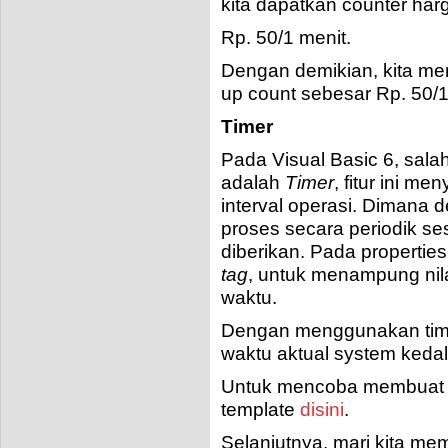
kita dapatkan counter har
Rp. 50/1 menit.
Dengan demikian, kita mem
up count sebesar Rp. 50/1
Timer
Pada Visual Basic 6, salah
adalah
Timer
, fitur ini m
interval operasi. Dimana d
proses secara periodik ses
diberikan. Pada propertie
tag
, untuk menampung nilai
waktu.
Dengan menggunakan timer
waktu aktual system kedal
Untuk mencoba membuat b
template
disini
.
Selanjutnya, mari kita memb