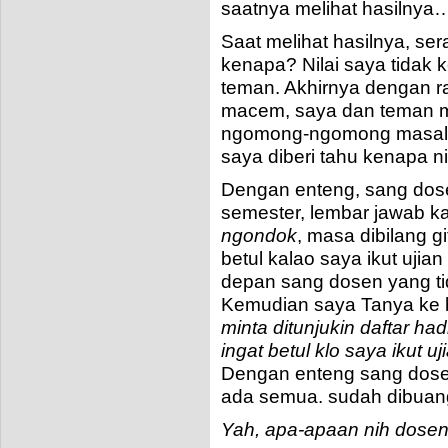
saatnya melihat hasilnya
Saat melihat hasilnya, ser
kenapa? Nilai saya tidak
teman. Akhirnya dengan 
macem, saya dan teman m
ngomong-ngomong masalah 
saya diberi tahu kenapa nil
Dengan enteng, sang dosen
semester, lembar jawab ka
ngondok
, masa dibilang g
betul kalao saya ikut ujia
depan sang dosen yang ti
Kemudian saya Tanya ke 
minta ditunjukin daftar had
ingat betul klo saya ikut 
Dengan enteng sang dosen
ada semua. sudah dibuan
Yah, apa-apaan nih dosen 