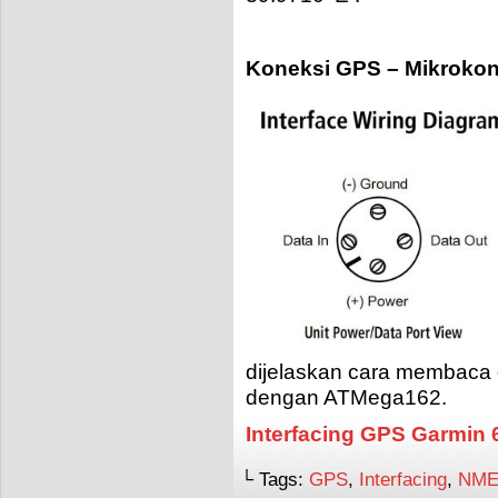
Koneksi GPS – Mikrokont
dijelaskan cara membaca
dengan ATMega162.
Interfacing GPS Garmin
└ Tags:
GPS
,
Interfacing
,
NME