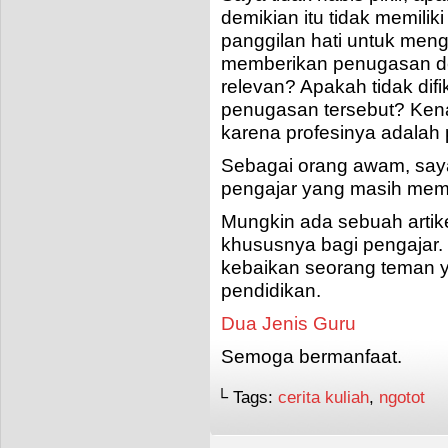
demikian itu tidak memili
panggilan hati untuk men
memberikan penugasan d
relevan? Apakah tidak dif
penugasan tersebut? Ken
karena profesinya adalah
Sebagai orang awam, saya
pengajar yang masih memb
Mungkin ada sebuah artik
khususnya bagi pengajar. 
kebaikan seorang teman y
pendidikan.
Dua Jenis Guru
Semoga bermanfaat.
└ Tags:
cerita kuliah
,
ngotot