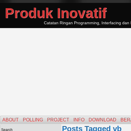
Produk Inovatif
Catatan Ringan Programming, Interfacing dan 
ABOUT
POLLING
PROJECT
INFO
DOWNLOAD
BER
Posts Tagged vb
Search