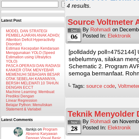
Search
4 results.
Source Voltmeter
Latest Post
By
Rohmadi
on
Decembe
Dec
MODEL DAN STRATEGI
06
Posted In:
Elektronik
PEMBELAJARAN ANAK ADHD(
Attention Deficit Hyperactivity
Disorder)
Estimasi Kecepatan Kendaraan
[polldaddy poll=4752144] 
Menggunakan YOLO (Speed
Estimation using Ultralytics
sebelumnya, silakan mengu
YOLO)
Schematic 2. Program AV
PASCA OPERASI DAN RADIASI
KANKER OTAK MENYEBAR
semoga bermanfaat. Roh
MEMENUHI SEBAGIAN BESAR
OTAK SEBELAH KANANNYA,
BERSIH MELEWATI 10 TAHUN
└ Tags:
source code
,
Voltmete
DENGAN ECCT
Machine Learning: Membuat
Prediksi Dengan
Linear Regression
Belajar Python: Menuliskan
Statement & Variabel
Teknik Menyolder
Latest Comments
By
Rohmadi
on
Novembe
Nov
28
Posted In:
Elektronik
itankjs
on
Program
Absensi Karyawan
Dengan Visual Basic