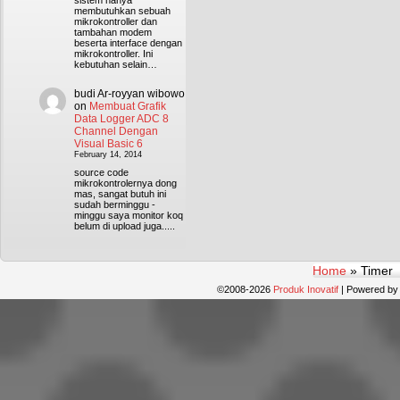
sistem hanya
membutuhkan sebuah
mikrokontroller dan
tambahan modem
beserta interface dengan
mikrokontroller. Ini
kebutuhan selain…
budi Ar-royyan wibowo
on
Membuat Grafik
Data Logger ADC 8
Channel Dengan
Visual Basic 6
February 14, 2014
source code
mikrokontrolernya dong
mas, sangat butuh ini
sudah berminggu -
minggu saya monitor koq
belum di upload juga.....
Home
»
Timer
©2008-2026
Produk Inovatif
|
Powered b