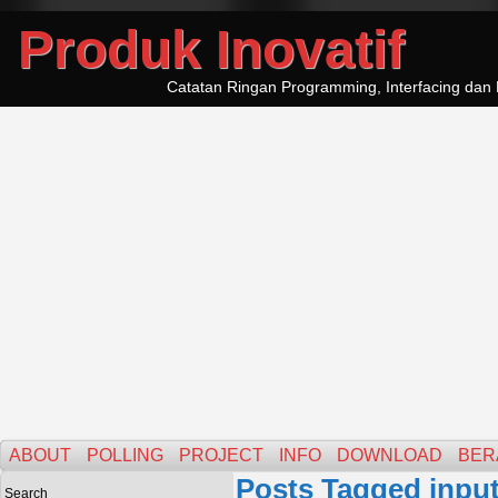
Produk Inovatif
Catatan Ringan Programming, Interfacing dan 
ABOUT
POLLING
PROJECT
INFO
DOWNLOAD
BER
Posts Tagged input
Search