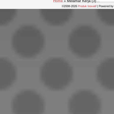
Home
»
Melamar Kerja (3)…
©2008-2026
Produk Inovatif
|
Powered b