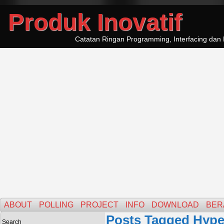
Produk Inovatif
Catatan Ringan Programming, Interfacing dan 
ABOUT
POLLING
PROJECT
INFO
DOWNLOAD
BER
Posts Tagged Hype
Search