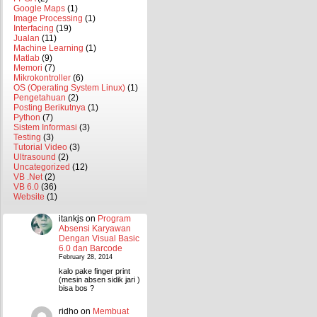
Google Maps
(1)
Image Processing
(1)
Interfacing
(19)
Jualan
(11)
Machine Learning
(1)
Matlab
(9)
Memori
(7)
Mikrokontroller
(6)
OS (Operating System Linux)
(1)
Pengetahuan
(2)
Posting Berikutnya
(1)
Python
(7)
Sistem Informasi
(3)
Testing
(3)
Tutorial Video
(3)
Ultrasound
(2)
Uncategorized
(12)
VB .Net
(2)
VB 6.0
(36)
Website
(1)
itankjs
on
Program
Absensi Karyawan
Dengan Visual Basic
6.0 dan Barcode
February 28, 2014
kalo pake finger print
(mesin absen sidik jari )
bisa bos ?
ridho
on
Membuat