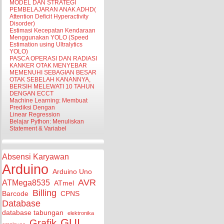
MODEL DAN STRATEGI
PEMBELAJARAN ANAK ADHD(
Attention Deficit Hyperactivity
Disorder)
Estimasi Kecepatan Kendaraan
Menggunakan YOLO (Speed
Estimation using Ultralytics
YOLO)
PASCA OPERASI DAN RADIASI
KANKER OTAK MENYEBAR
MEMENUHI SEBAGIAN BESAR
OTAK SEBELAH KANANNYA,
BERSIH MELEWATI 10 TAHUN
DENGAN ECCT
Machine Learning: Membuat
Prediksi Dengan
Linear Regression
Belajar Python: Menuliskan
Statement & Variabel
Absensi Karyawan
Arduino
Arduino Uno
AVR
ATMega8535
ATmel
Billing
Barcode
CPNS
Database
database tabungan
elektronika
GUI
Grafik