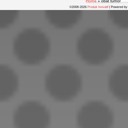
Home
»
obat tumor
©2008-2026
Produk Inovatif
|
Powered b