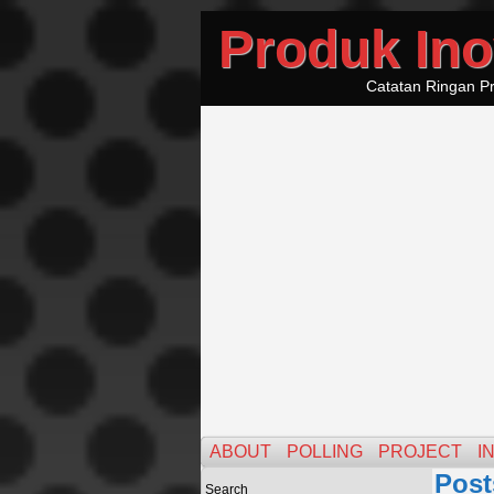
Produk Ino
Catatan Ringan Pr
ABOUT
POLLING
PROJECT
I
Post
Search