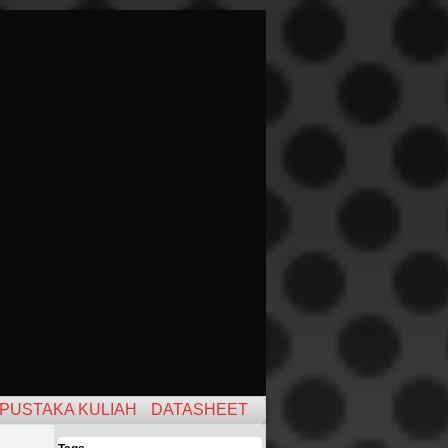
PUSTAKA KULIAH
DATASHEET