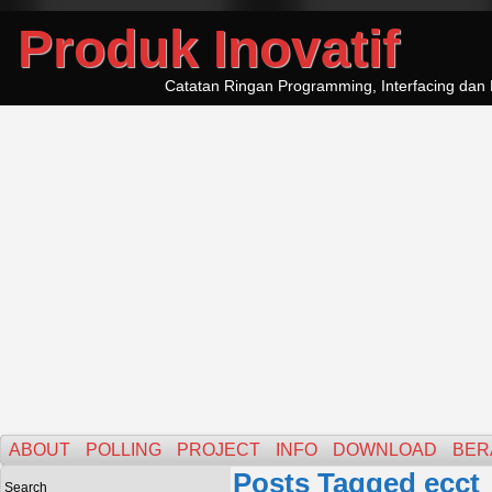
Produk Inovatif
Catatan Ringan Programming, Interfacing dan 
ABOUT
POLLING
PROJECT
INFO
DOWNLOAD
BER
Posts Tagged ecct
Search