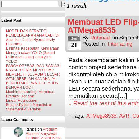
Search
1 result.
Membuat LED Flip
Latest Post
ATMega8535
MODEL DAN STRATEGI
PEMBELAJARAN ANAK ADHD(
By
Rohmadi
on
Septemb
Sep
Attention Deficit Hyperactivity
21
Posted In:
Interfacing
Disorder)
Estimasi Kecepatan Kendaraan
Menggunakan YOLO (Speed
Estimation using Ultralytics
Pada kesempatan kali ini
YOLO)
PASCA OPERASI DAN RADIASI
contoh project sederhan
KANKER OTAK MENYEBAR
dikontrol oleh chip mikro
MEMENUHI SEBAGIAN BESAR
OTAK SEBELAH KANANNYA,
akan kita buat adalah fli
BERSIH MELEWATI 10 TAHUN
LED secara sederhana, y
DENGAN ECCT
Machine Learning: Membuat
mematikan secara[…]
Prediksi Dengan
Linear Regression
↓ Read the rest of this en
Belajar Python: Menuliskan
Statement & Variabel
└ Tags:
ATMega8535
,
AVR
,
Co
Latest Comments
itankjs
on
Program
Absensi Karyawan
Dengan Visual Basic