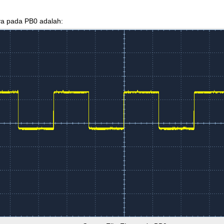
ya pada PB0 adalah: