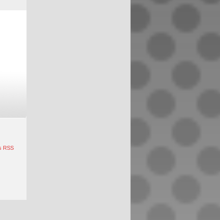
s RSS