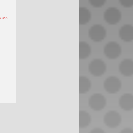
s RSS