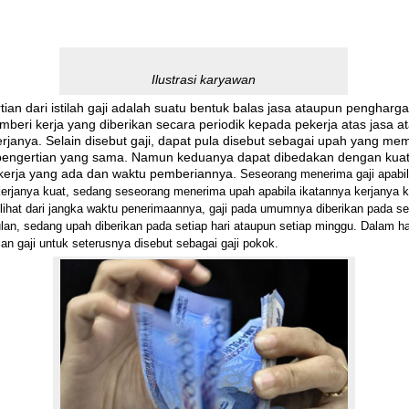
Ilustrasi karyawan
tian dari istilah gaji adalah suatu bentuk balas jasa ataupun pengharg
emberi kerja yang diberikan secara periodik kepada pekerja atas jasa a
erjanya. Selain disebut gaji, dapat pula disebut sebagai upah yang memi
pengertian yang sama. Namun keduanya dapat dibedakan dengan kua
 kerja yang ada dan waktu pemberiannya.
Seseorang menerima gaji apabi
kerjanya kuat, sedang seseorang menerima upah apabila ikatannya kerjanya 
ilihat dari jangka waktu penerimaannya, gaji pada umumnya diberikan pada se
ulan, sedang upah diberikan pada setiap hari ataupun setiap minggu. Dalam hal
ian gaji untuk seterusnya disebut sebagai gaji pokok.