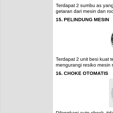
Terdapat 2 sumbu as yang
getaran dari mesin dan ro
15. PELINDUNG MESIN
Terdapat 2 unit besi kuat 
mengurangi resiko mesin r
16. CHOKE OTOMATIS
Dilengkapi auto chock, ti