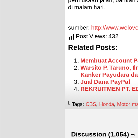
permukaan jalan, bahkan
di malam hari.
sumber:
http://www.welov
Post Views:
432
Related Posts:
Membuat Account P
Warsito P. Taruno, 
Kanker Payudara da
Jual Dana PayPal
REKRUITMEN PT. 
└ Tags:
CBS
,
Honda
,
Motor ma
Discussion (1,054) ¬