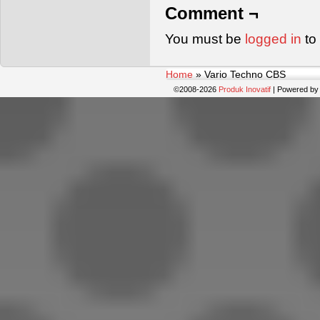
Comment ¬
You must be
logged in
to
Home
»
Vario Techno CBS
©2008-2026
Produk Inovatif
|
Powered b