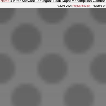
Home
»
Error Software Tabungan: Tidak Dapat Menampilkan Gambar
©2008-2026
Produk Inovatif
|
Powered b